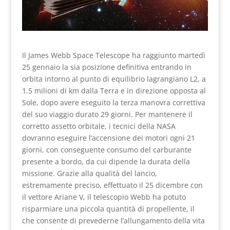
Il James Webb Space Telescope ha raggiunto martedì
25 gennaio la sia posizione definitiva entrando in
orbita intorno al punto di equilibrio lagrangiano L2, a
1.5 milioni di km dalla Terra e in direzione opposta al
Sole, dopo avere eseguito la terza manovra correttiva
del suo viaggio durato 29 giorni. Per mantenere il
corretto assetto orbitale, i tecnici della NASA
dovranno eseguire l’accensione dei motori ogni 21
giorni, con conseguente consumo del carburante
presente a bordo, da cui dipende la durata della
missione. Grazie alla qualità del lancio,
estremamente preciso, effettuato il 25 dicembre con
il vettore Ariane V, il telescopio Webb ha potuto
risparmiare una piccola quantità di propellente, il
che consente di prevederne l’allungamento della vita