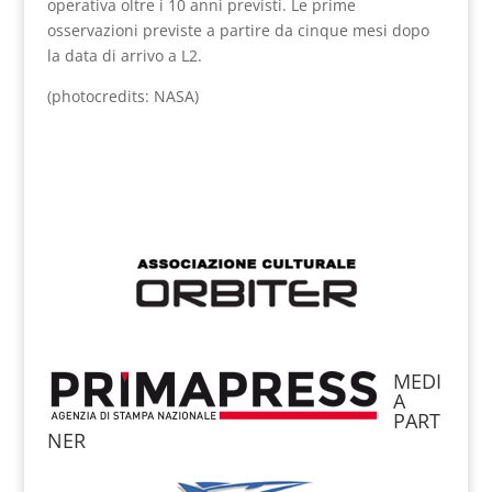
operativa oltre i 10 anni previsti. Le prime
osservazioni previste a partire da cinque mesi dopo
la data di arrivo a L2.
(photocredits: NASA)
MEDI
A
PART
NER