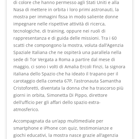
di colore che hanno permesso agli Stati Uniti e alla
Nasa di mettere in orbita i loro primi astronauti, la
mostra per immagini fissa in modo saliente donne
impegnare nelle rispettive attività di ricerca,
tecnologiche, di training, oppure nei ruoli di
rappresentanza e di guida delle missioni. Tra i 60
scatti che compongono la mostra, voluta dall’Agenzia
Spaziale Italiana che ne ospiterà una parallela nella
sede di Tor Vergata a Roma a partire dal mese di
maggio, ci sono i volti di Amalia Ercoli Finzi, la signora
italiana dello Spazio che ha ideato il trapano per il
carotaggio della cometa 67P, l’astronauta Samantha
Cristoforetti, diventata la donna che ha trascorso più
giorni in orbita, Simonetta Di Pippo, direttore
dell’ufficio per gli affari dello spazio extra-
atmosferico.
Accompagnata da un’app multimediale per
smartphone e iPhone con quiz, testimonianze e
giochi educativi, la mostra nasce grazie all’agenzia