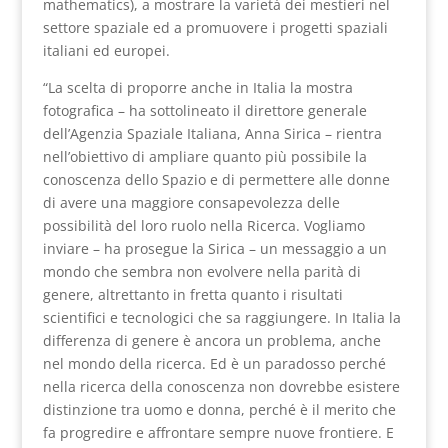
mathematics), a mostrare la varietà dei mestieri nel
settore spaziale ed a promuovere i progetti spaziali
italiani ed europei.
“La scelta di proporre anche in Italia la mostra
fotografica – ha sottolineato il direttore generale
dell’Agenzia Spaziale Italiana, Anna Sirica – rientra
nell’obiettivo di ampliare quanto più possibile la
conoscenza dello Spazio e di permettere alle donne
di avere una maggiore consapevolezza delle
possibilità del loro ruolo nella Ricerca. Vogliamo
inviare – ha prosegue la Sirica – un messaggio a un
mondo che sembra non evolvere nella parità di
genere, altrettanto in fretta quanto i risultati
scientifici e tecnologici che sa raggiungere. In Italia la
differenza di genere è ancora un problema, anche
nel mondo della ricerca. Ed è un paradosso perché
nella ricerca della conoscenza non dovrebbe esistere
distinzione tra uomo e donna, perché è il merito che
fa progredire e affrontare sempre nuove frontiere. E