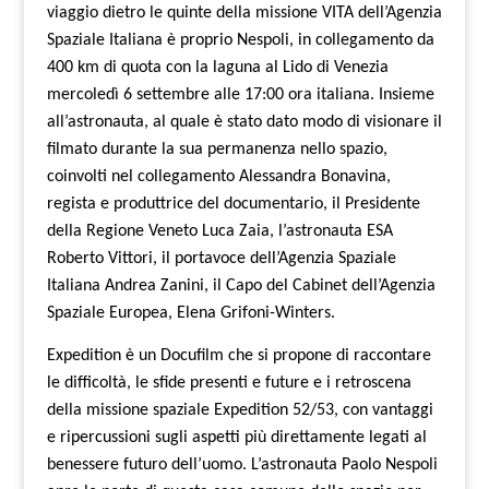
viaggio dietro le quinte della missione VITA dell’Agenzia
Spaziale Italiana è proprio Nespoli, in collegamento da
400 km di quota con la laguna al Lido di Venezia
mercoledì 6 settembre alle 17:00 ora italiana.
Insieme
all’astronauta, al quale è stato dato modo di visionare il
filmato durante la sua permanenza nello spazio,
coinvolti nel collegamento Alessandra Bonavina,
regista e produttrice del documentario, il Presidente
della Regione Veneto Luca Zaia, l’astronauta ESA
Roberto Vittori, il portavoce dell’Agenzia Spaziale
Italiana Andrea Zanini, il Capo del Cabinet dell’Agenzia
Spaziale Europea, Elena Grifoni-Winters.
Expedition è un Docufilm che si propone di raccontare
le difficoltà, le sfide presenti e future e i retroscena
della missione spaziale Expedition 52/53, con vantaggi
e ripercussioni sugli aspetti più direttamente legati al
benessere futuro dell’uomo. L’astronauta Paolo Nespoli