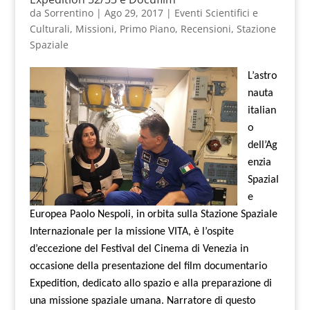
da
Sorrentino
|
Ago 29, 2017
|
Eventi Scientifici e
Culturali
,
Missioni
,
Primo Piano
,
Recensioni
,
Stazione
Spaziale
L’astro
nauta
italian
o
dell’Ag
enzia
Spazial
e
Europea Paolo Nespoli, in orbita sulla Stazione Spaziale
Internazionale per la missione VITA, è l’ospite
d’eccezione del Festival del Cinema di Venezia in
occasione della presentazione del film documentario
Expedition, dedicato allo spazio e alla preparazione di
una missione spaziale umana. Narratore di questo