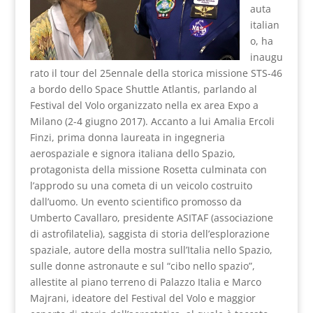
auta
italian
o, ha
inaugu
rato il tour del 25ennale della storica missione STS-46
a bordo dello Space Shuttle Atlantis, parlando al
Festival del Volo organizzato nella ex area Expo a
Milano (2-4 giugno 2017). Accanto a lui Amalia Ercoli
Finzi, prima donna laureata in ingegneria
aerospaziale e signora italiana dello Spazio,
protagonista della missione Rosetta culminata con
l’approdo su una cometa di un veicolo costruito
dall’uomo. Un evento scientifico promosso da
Umberto Cavallaro, presidente ASITAF (associazione
di astrofilatelia), saggista di storia dell’esplorazione
spaziale, autore della mostra sull’Italia nello Spazio,
sulle donne astronaute e sul “cibo nello spazio”,
allestite al piano terreno di Palazzo Italia e Marco
Majrani, ideatore del Festival del Volo e maggior