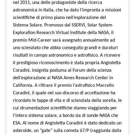
nel 2011, una delle protagoniste della ricerca
astronomica in Italia, che ha dato l’impronta a missioni
scientifiche di primo piano nell’esplorazione del
Sistema Solare. Promosso dal SSERVI, Solar System
Exploration Research Virtual Institute della NASA, il
premio Mid-Career sarà assegnato annualmente ad
uno scienziato che abbia conseguito grandi e duraturi
risultati in campo astronomico e astrofisico. A ricevere
il prestigioso riconoscimento è stata propria Angioletta
Coradini, insignita postuma al Forum della scienza
dell’esplorazione al NASA Ames Research Center in
California. A ritirare il premio l’astrofisico Marcello
Coradini, il quale nel suo discorso di accettazione ha
ricordato le tappe di vita e di scienziata della sorella, le
cui strumentazioni scientifiche stanno viaggiando per
l’intero sistema solare, a bordo sia di sonde NASA che
ESA. Al nome di Angioletta Coradini è stato dedicato un
asteroide, un “gate” sulla cometa 67/P (raggiunta dalla