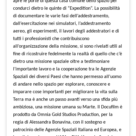
apre le porte di questa casa comune dello spazio per
condurci dietro le quinte di “Expedition”.
La possibilità
di documentare le varie fasi dell’addestramento,
dall’esercitazione nei simulatori, l’addestramento
aereo, gli esperimenti, il lavori degli addestratori e di
tutti i professionisti che contribuiscono
all’organizzazione della missione, si sono rivelati utili al
fine di ricostruire fedelmente la realtà di quello che c’è
dietro una missione spaziale oltre a testimoniare
l’importante lavoro e la cooperazione tra le Agenzie
Spaziali dei diversi Paesi che hanno permesso all’uomo
di andare nello spazio per esplorare, conoscere e
imparare cose importanti per migliorare la vita sulla
Terra ma è anche un passo avanti verso una sfida più
ambiziosa, una missione umana su Marte.
Il Docufilm è
prodotto da Omnia Gold Studios Production, per la
regia di Alessandra Bonavina, con il sostegno e
patrocinio delle Agenzie Spaziali Italiana ed Europea, e