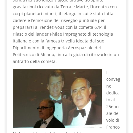
gravitazioni ricevuta da Terra e Marte, l’incontro con
corpi planetari minori, il letargo in cui è stata fatta
cadere e l’emozione del risveglio puntuale per
prepararsi al rendez-vous con la cometa 67P, il
rilascio del lander Philae impregnato di tecnologia
italiana e con la famosa trivella ideata dal suo
Dipartimento di Ingegneria Aerospaziale del
Politecnico di Milano, fino alla gioia di ritrovarlo in un
anfratto della cometa.
Il
conveg
no
dedica
to al
25enn
ale del
volo di
Franco