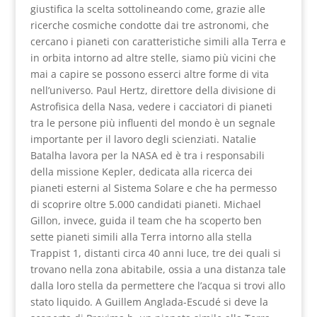
giustifica la scelta sottolineando come, grazie alle
ricerche cosmiche condotte dai tre astronomi, che
cercano i pianeti con caratteristiche simili alla Terra e
in orbita intorno ad altre stelle, siamo più vicini che
mai a capire se possono esserci altre forme di vita
nell’universo. Paul Hertz, direttore della divisione di
Astrofisica della Nasa, vedere i cacciatori di pianeti
tra le persone più influenti del mondo è un segnale
importante per il lavoro degli scienziati. Natalie
Batalha lavora per la NASA ed è tra i responsabili
della missione Kepler, dedicata alla ricerca dei
pianeti esterni al Sistema Solare e che ha permesso
di scoprire oltre 5.000 candidati pianeti. Michael
Gillon, invece, guida il team che ha scoperto ben
sette pianeti simili alla Terra intorno alla stella
Trappist 1, distanti circa 40 anni luce, tre dei quali si
trovano nella zona abitabile, ossia a una distanza tale
dalla loro stella da permettere che l’acqua si trovi allo
stato liquido. A Guillem Anglada-Escudé si deve la