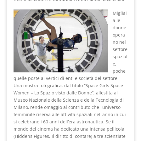
Migliai
a le
donne
opera
no nel
settore
spazial
e,
poche
quelle poste ai vertici di enti e società del settore.
Una mostra fotografica, dal titolo “Space Girls Space
Women – Lo Spazio visto dalle Donne”, allestita al
Museo Nazionale della Scienza e della Tecnologia di
Milano
,
rende omaggio al contributo che l’universo
femminile riserva alle attività spaziali nell’anno in cui
si celebrano i 60 anni dell’era astronautica. Se il
mondo del cinema ha dedicato una intensa pellicola
(Hiddens Figures, Il diritto di contare) a tre scienziate