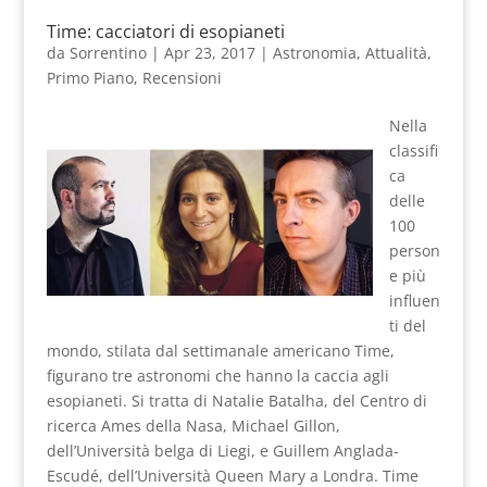
Time: cacciatori di esopianeti
da
Sorrentino
|
Apr 23, 2017
|
Astronomia
,
Attualità
,
Primo Piano
,
Recensioni
Nella
classifi
ca
delle
100
person
e più
influen
ti del
mondo, stilata dal settimanale americano Time,
figurano tre astronomi che hanno la caccia agli
esopianeti. Si tratta di Natalie Batalha, del Centro di
ricerca Ames della Nasa, Michael Gillon,
dell’Università belga di Liegi, e Guillem Anglada-
Escudé, dell’Università Queen Mary a Londra. Time