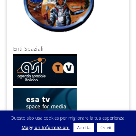
Enti Spaziali
Questo sito usa cookies per migliorare la tua esperienza.
Maggiori Informazioni
.
Accetta
Chiudi